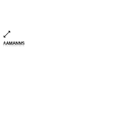
AAMANNS
Restaurant