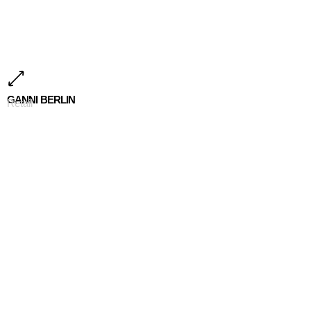
GANNI BERLIN
Retail