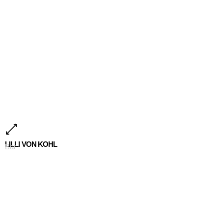
LILLI VON KOHL
Bar