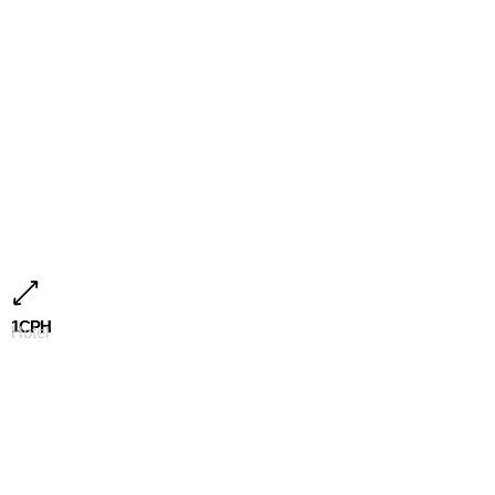
1CPH
Hotel