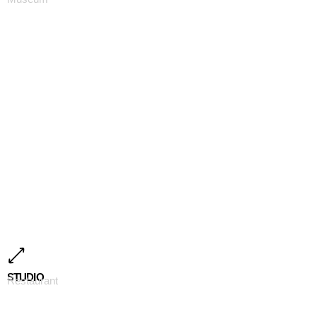
STUDIO
Restaurant