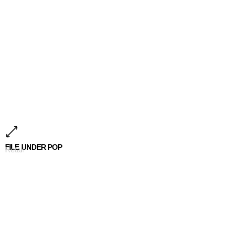
FILE UNDER POP
Retail