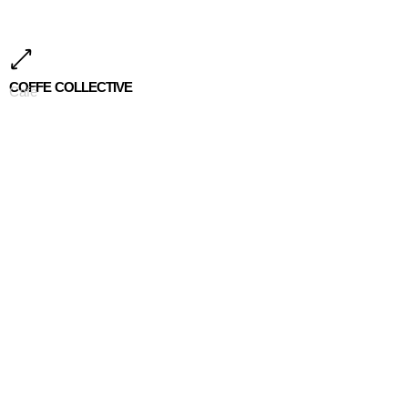
COFFE COLLECTIVE
Café