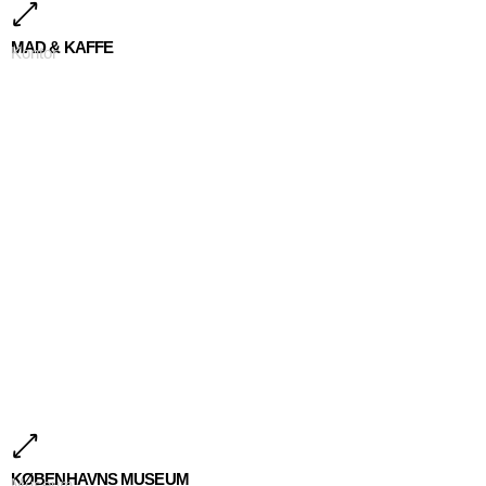
MAD & KAFFE
Kontor
KØBENHAVNS MUSEUM
Museum