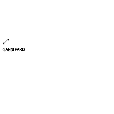
GANNI PARIS
Retail