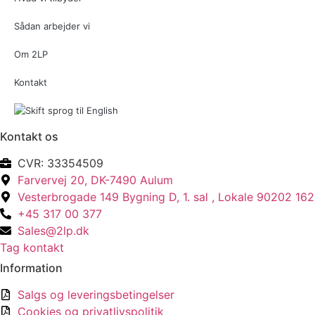
Sådan arbejder vi
Om 2LP
Kontakt
Kontakt os
CVR: 33354509
Farvervej 20, DK-7490 Aulum
Vesterbrogade 149 Bygning D, 1. sal , Lokale 90202 1
+45 317 00 377
Sales@2lp.dk
Tag kontakt
Information
Salgs og leveringsbetingelser
Cookies og privatlivspolitik