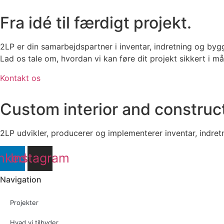
Fra idé til færdigt projekt.
2LP er din samarbejdspartner i inventar, indretning og bygg
Lad os tale om, hvordan vi kan føre dit projekt sikkert i må
Kontakt os
Custom interior and construc
2LP udvikler, producerer og implementerer inventar, indretn
nkedin
Instagram
Navigation
Projekter
Hvad vi tilbyder