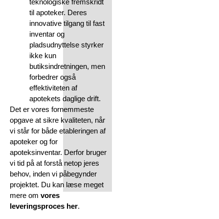
teknologiske fremskridt
til apoteker. Deres
innovative tilgang til fast
inventar og
pladsudnyttelse styrker
ikke kun
butiksindretningen, men
forbedrer også
effektiviteten af
apotekets daglige drift.
Det er vores fornemmeste
opgave at sikre kvaliteten, når
vi står for både etableringen af
apoteker og for
apoteksinventar. Derfor bruger
vi tid på at forstå netop jeres
behov, inden vi påbegynder
projektet. Du kan læse meget
mere om
vores
leveringsproces her
.