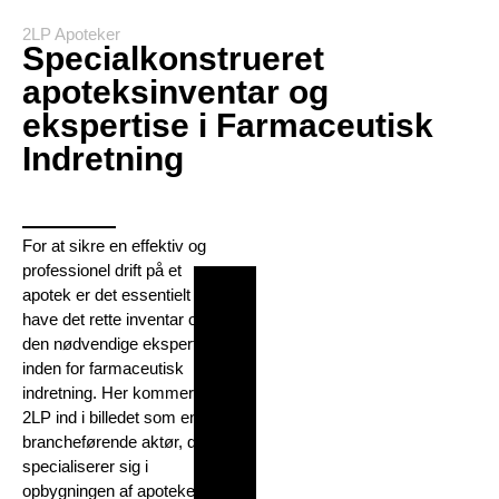
2LP Apoteker
Specialkonstrueret
apoteksinventar og
ekspertise i Farmaceutisk
Indretning
For at sikre en effektiv og
professionel drift på et
apotek er det essentielt at
have det rette inventar og
den nødvendige ekspertise
inden for farmaceutisk
indretning. Her kommer
2LP ind i billedet som en
brancheførende aktør, der
specialiserer sig i
opbygningen af apoteker