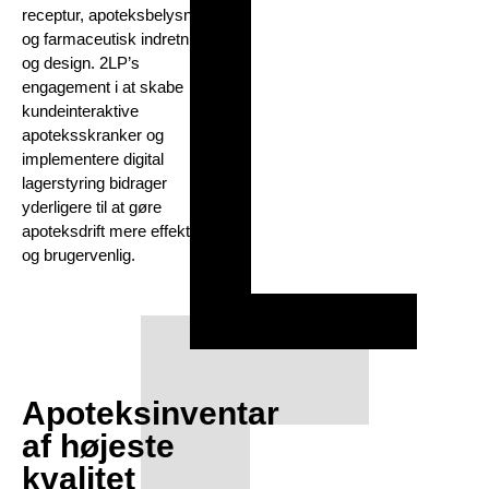
receptur, apoteksbelysning
og farmaceutisk indretning
og design. 2LP’s
engagement i at skabe
kundeinteraktive
apoteksskranker og
implementere digital
lagerstyring bidrager
yderligere til at gøre
apoteksdrift mere effektiv
og brugervenlig.
Apoteksinventar
af højeste
kvalitet