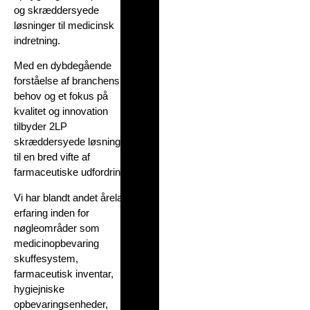
og skræddersyede
løsninger til medicinsk
indretning.
Med en dybdegående
forståelse af branchens
behov og et fokus på
kvalitet og innovation
tilbyder 2LP
skræddersyede løsninger
til en bred vifte af
farmaceutiske udfordringer.
Vi har blandt andet årelang
erfaring inden for
nøgleområder som
medicinopbevaring
skuffesystem,
farmaceutisk inventar,
hygiejniske
opbevaringsenheder,