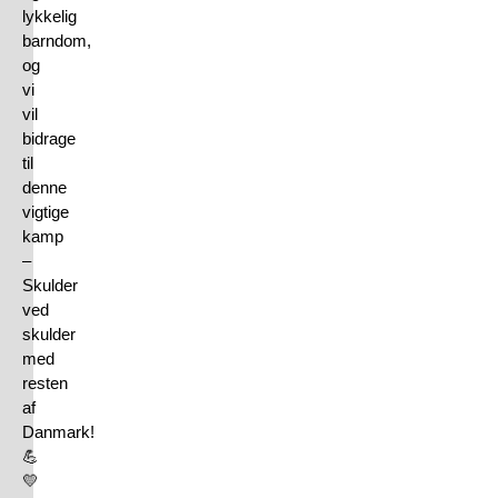
lykkelig
barndom,
og
vi
vil
bidrage
til
denne
vigtige
kamp
–
Skulder
ved
skulder
med
resten
af
Danmark!
💪
💛