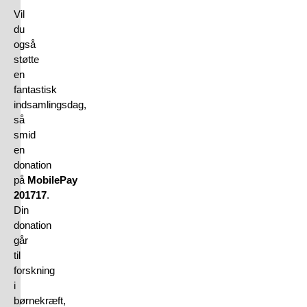
Vil
du
også
støtte
en
fantastisk
indsamlingsdag,
så
smid
en
donation
på
MobilePay
201717
.
Din
donation
går
til
forskning
i
børnekræft,