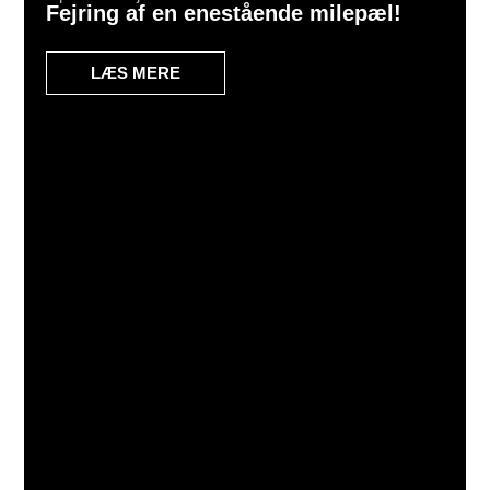
Fejring af en enestående milepæl!
LÆS MERE