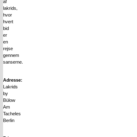
af
lakrids,
hvor
hvert
bid
er
en
rejse
gennem
sanserne.
Adresse:
Lakrids
by
Bülow
Am
Tacheles
Berlin