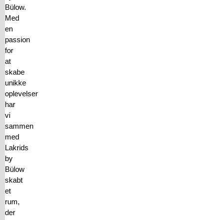
Bülow.
Med
en
passion
for
at
skabe
unikke
oplevelser
har
vi
sammen
med
Lakrids
by
Bülow
skabt
et
rum,
der