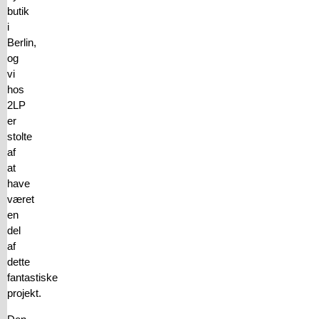
butik
i
Berlin,
og
vi
hos
2LP
er
stolte
af
at
have
været
en
del
af
dette
fantastiske
projekt.