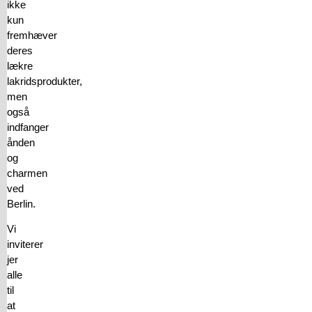
ikke
kun
fremhæver
deres
lækre
lakridsprodukter,
men
også
indfanger
ånden
og
charmen
ved
Berlin.
Vi
inviterer
jer
alle
til
at