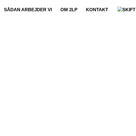
SÅDAN ARBEJDER VI
OM 2LP
KONTAKT